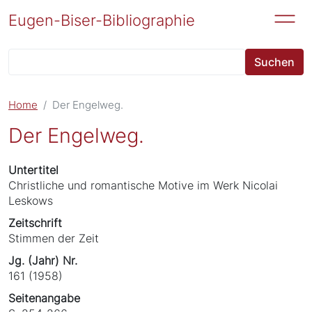
Direkt zum Inhalt
Eugen-Biser-Bibliographie
Suchen
Home
Der Engelweg.
Der Engelweg.
Untertitel
Christliche und romantische Motive im Werk Nicolai
Leskows
Zeitschrift
Stimmen der Zeit
Jg. (Jahr) Nr.
161 (1958)
Seitenangabe